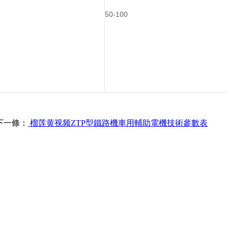
50-100
下一條：
榴莲黄视频ZTP型鐵路機車用輔助電機技術參數表