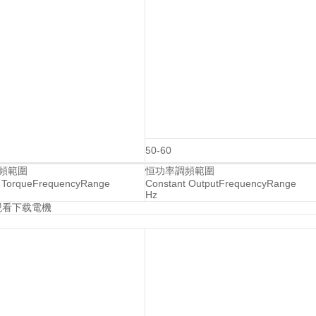
50-60
頻範圍
恒功率調頻範圍
t TorqueFrequencyRange
Constant OutputFrequencyRange
Hz
观看下载電機